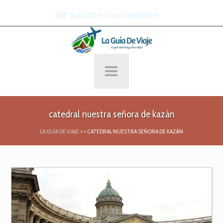
Subscribe to our newsletter
catedral nuestra señora de kazán
LA GUÍA DE VIAJE
>
>
CATEDRAL NUESTRA SEÑORA DE KAZÁN