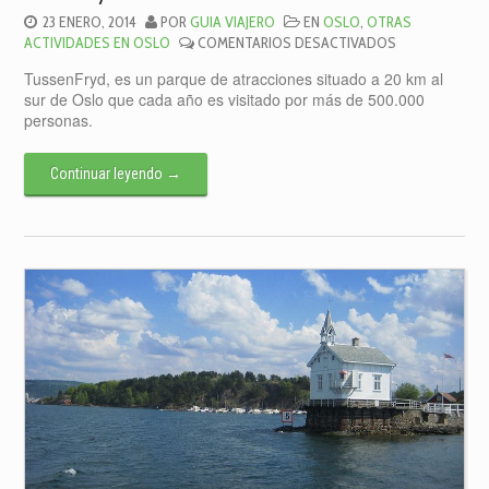
23 ENERO, 2014
POR
GUIA VIAJERO
EN
OSLO
,
OTRAS
EN
ACTIVIDADES EN OSLO
COMENTARIOS DESACTIVADOS
TUSSENFRYD
TussenFryd, es un parque de atracciones situado a 20 km al
sur de Oslo que cada año es visitado por más de 500.000
personas.
Continuar leyendo
→