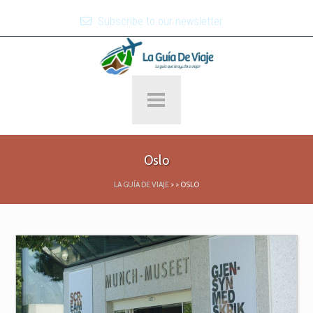
Subscribe to our newsletter
Oslo
LA GUÍA DE VIAJE
>
>
OSLO