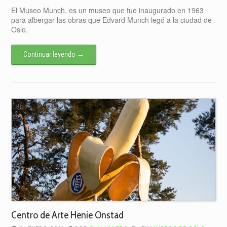
MUSEO
El Museo Munch, es un museo que fue inaugurado en 1963
MUNCH
para albergar las obras que Edvard Munch legó a la ciudad de
Oslo.
Continuar leyendo
→
Centro de Arte Henie Onstad