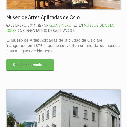
Museo de Artes Aplicadas de Oslo
22 ENERO, 2014
POR
GUIA VIAJERO
EN
MUSEOS DE OSLO
,
EN
OSLO
COMENTARIOS DESACTIVADOS
MUSEO
El Museo de Artes Aplicadas de la ciudad de Oslo fue
DE
inaugurado en 1876 lo que lo convierten en uno de los museos
ARTES
más antiguos de Noruega.
APLICADAS
DE
OSLO
Continuar leyendo
→