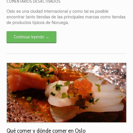
EN
COMENTARIOS DESACTIVADOS
DE
Oslo es una ciudad internacional y como tal es posible
COMPRAS
encontrar tanto tiendas de las principales marcas como tiendas
POR
de productos típicos de Noruega.
OSLO
Continuar leyendo
→
Qué comer y dónde comer en Oslo