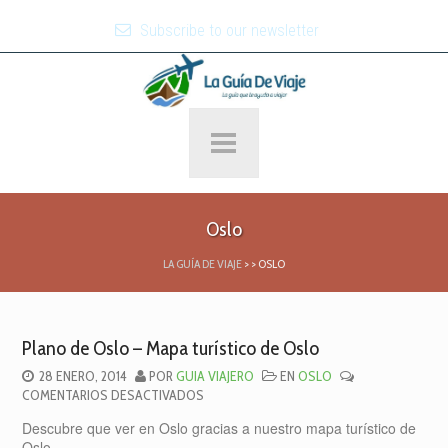
Subscribe to our newsletter
Oslo
LA GUÍA DE VIAJE
>
>
OSLO
Plano de Oslo – Mapa turístico de Oslo
28 ENERO, 2014
POR
GUIA VIAJERO
EN
OSLO
EN
COMENTARIOS DESACTIVADOS
PLANO
Descubre que ver en Oslo gracias a nuestro mapa turístico de
DE
Oslo.