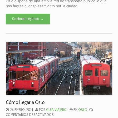
Oslo dispone de una amplia red de transporte publico lo que
EN
nos facilita el desplazamiento por la ciudad.
OSLO
Continuar leyendo
→
Cómo llegar a Oslo
26 ENERO, 2014
POR
GUIA VIAJERO
EN
OSLO
EN
COMENTARIOS DESACTIVADOS