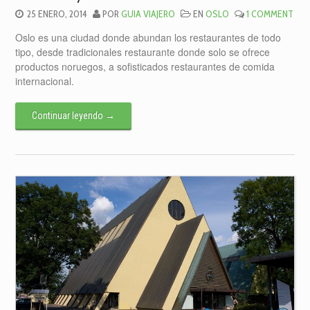
25 ENERO, 2014
POR
GUIA VIAJERO
EN
OSLO
1 COMMENT
Oslo es una ciudad donde abundan los restaurantes de todo
tipo, desde tradicionales restaurante donde solo se ofrece
productos noruegos, a sofisticados restaurantes de comida
internacional.
Continuar leyendo
→