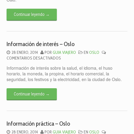
OSLO
–
MAPA
Continuar leyendo
→
TURÍSTICO
DE
OSLO
Información de interés – Oslo
28 ENERO, 2014
POR
GUIA VIAJERO
EN
OSLO
EN
COMENTARIOS DESACTIVADOS
INFORMACIÓN
Información de interés sobre la salud, el idioma, el huso
DE
horario, la moneda, la propina, el horario comercial, la
INTERÉS
seguridad, los festivos y la electricidad, en la ciudad de Oslo.
–
OSLO
Continuar leyendo
→
Información práctica – Oslo
28 ENERO, 2014
POR
GUIA VIAJERO
EN
OSLO