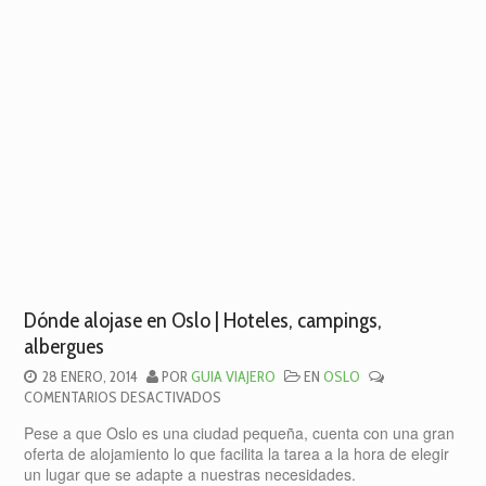
Dónde alojase en Oslo | Hoteles, campings,
albergues
28 ENERO, 2014
POR
GUIA VIAJERO
EN
OSLO
EN
COMENTARIOS DESACTIVADOS
DÓNDE
Pese a que Oslo es una ciudad pequeña, cuenta con una gran
ALOJASE
oferta de alojamiento lo que facilita la tarea a la hora de elegir
EN
un lugar que se adapte a nuestras necesidades.
OSLO