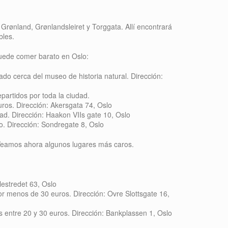
Grønland, Grønlandsleiret y Torggata. Allí encontrará
bles.
uede comer barato en Oslo:
do cerca del museo de historia natural. Dirección:
partidos por toda la ciudad.
ros. Dirección: Akersgata 74, Oslo
ad. Dirección: Haakon VIIs gate 10, Oslo
. Dirección: Sondregate 8, Oslo
 Veamos ahora algunos lugares más caros.
lestredet 63, Oslo
r menos de 30 euros. Dirección: Ovre Slottsgate 16,
entre 20 y 30 euros. Dirección: Bankplassen 1, Oslo