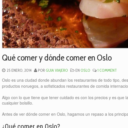
Qué comer y dónde comer en Oslo
25 ENERO, 2014
POR
GUIA VIAJERO
EN
OSLO
1 COMMENT
Oslo es una ciudad donde abundan los restaurantes de todo tipo, des
productos noruegos, a sofisticados restaurantes de comida internacio
Algo con lo que tiene que tener cuidado es con los precios y es que 
cualquier bolsillo.
Antes de ver dónde comer en Oslo, hagamos un repaso a los principa
¿Qué comer en Oslo?