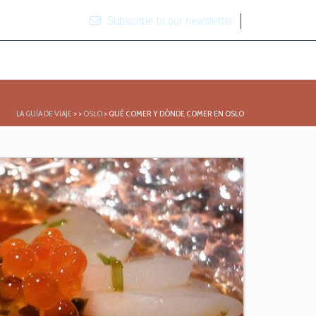
Subscribe to our newsletter
LA GUÍA DE VIAJE
>
>
OSLO
>
QUÉ COMER Y DÓNDE COMER EN OSLO