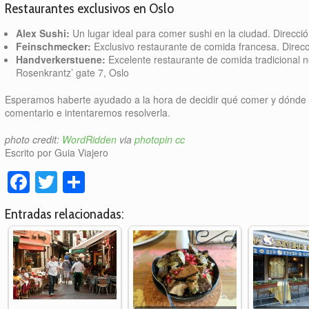
Restaurantes exclusivos en Oslo
Alex Sushi:
Un lugar ideal para comer sushi en la ciudad. Direcció
Feinschmecker:
Exclusivo restaurante de comida francesa. Direcc
Handverkerstuene:
Excelente restaurante de comida tradicional n
Rosenkrantz’ gate 7, Oslo
Esperamos haberte ayudado a la hora de decidir qué comer y dónde 
comentario e intentaremos resolverla.
photo credit:
WordRidden
via
photopin
cc
Escrito por Guia Viajero
Facebook
Twitter
Compartir
Entradas relacionadas: