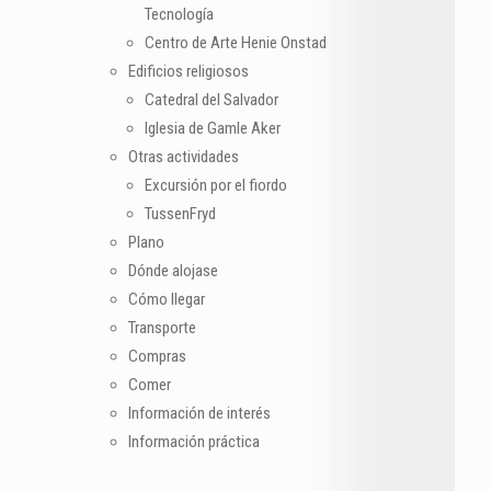
Tecnología
Centro de Arte Henie Onstad
Edificios religiosos
Catedral del Salvador
Iglesia de Gamle Aker
Otras actividades
Excursión por el fiordo
TussenFryd
Plano
Dónde alojase
Cómo llegar
Transporte
Compras
Comer
Información de interés
Información práctica