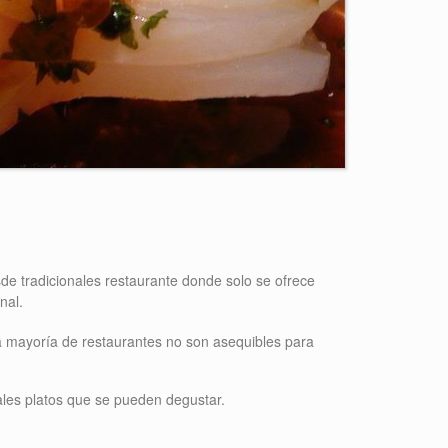
de tradicionales restaurante donde solo se ofrece
nal.
la mayoría de restaurantes no son asequibles para
les platos que se pueden degustar.