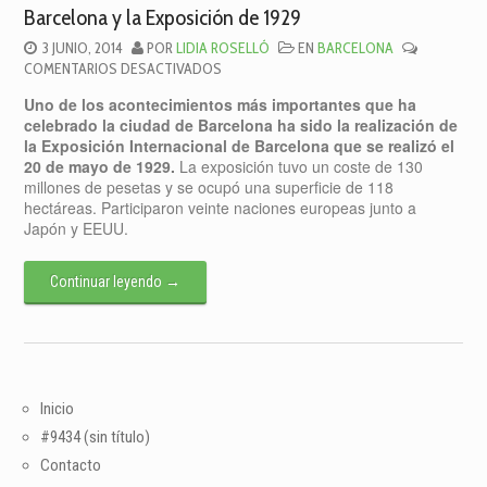
Barcelona y la Exposición de 1929
3 JUNIO, 2014
POR
LIDIA ROSELLÓ
EN
BARCELONA
EN
COMENTARIOS DESACTIVADOS
BARCELONA
Uno de los acontecimientos más importantes que ha
Y
celebrado la ciudad de Barcelona ha sido la realización de
LA
la Exposición Internacional de Barcelona que se realizó el
EXPOSICIÓN
20 de mayo de 1929.
La exposición tuvo un coste de 130
DE
millones de pesetas y se ocupó una superficie de 118
1929
hectáreas. Participaron veinte naciones europeas junto a
Japón y EEUU.
Continuar leyendo
→
Inicio
#9434 (sin título)
Contacto