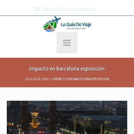
Subscribe to our newsletter
impacto en barcelona exposición
LA GUÍA DE VIAJE
>
>
IMPACTO EN BARCELONA EXPOSICIÓN