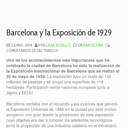
Barcelona y la Exposición de 1929
3 JUNIO, 2014
POR
LIDIA ROSELLÓ
EN
BARCELONA
EN
COMENTARIOS DESACTIVADOS
BARCELONA
Uno de los acontecimientos más importantes que ha
Y
celebrado la ciudad de Barcelona ha sido la realización de
LA
la Exposición Internacional de Barcelona que se realizó el
EXPOSICIÓN
20 de mayo de 1929.
La exposición tuvo un coste de 130
DE
millones de pesetas y se ocupó una superficie de 118
1929
hectáreas. Participaron veinte naciones europeas junto a
Japón y EEUU.
Barcelona contaba con el recuerdo y los avances que generó
la Exposición Universal de 1888 en la ciudad por este motivo
acogieron con gran ilusión la proyección de esta exposición
cuyo objetivo era dar a conocer los adelantos tecnológicos
junto la proyección de una industria catalana en el extranjero.