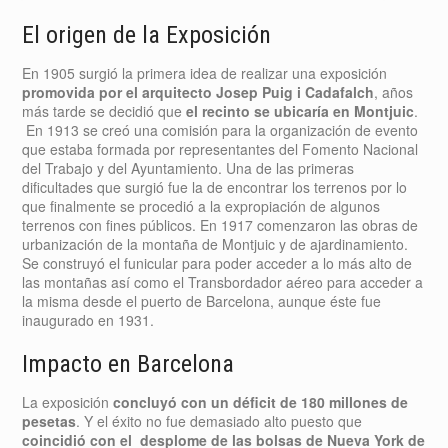
El origen de la Exposición
En 1905 surgió la primera idea de realizar una exposición
promovida por el arquitecto Josep Puig i Cadafalch
, años
más tarde se decidió que
el recinto se ubicaría en Montjuic
.
En 1913 se creó una comisión para la organización de evento
que estaba formada por representantes del Fomento Nacional
del Trabajo y del Ayuntamiento. Una de las primeras
dificultades que surgió fue la de encontrar los terrenos por lo
que finalmente se procedió a la expropiación de algunos
terrenos con fines públicos. En 1917 comenzaron las obras de
urbanización de la montaña de Montjuic y de ajardinamiento.
Se construyó el funicular para poder acceder a lo más alto de
las montañas así como el Transbordador aéreo para acceder a
la misma desde el puerto de Barcelona, aunque éste fue
inaugurado en 1931.
Impacto en Barcelona
La exposición
concluyó con un déficit de 180 millones de
pesetas
. Y el éxito no fue demasiado alto puesto que
coincidió con el desplome de las bolsas de Nueva York de