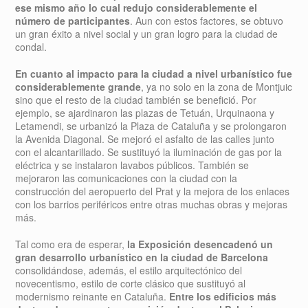
ese mismo año lo cual redujo considerablemente el
número de participantes
. Aun con estos factores, se obtuvo
un gran éxito a nivel social y un gran logro para la ciudad de
condal.
En cuanto al impacto para la ciudad a nivel urbanístico fue
considerablemente grande
, ya no solo en la zona de Montjuic
sino que el resto de la ciudad también se benefició. Por
ejemplo, se ajardinaron las plazas de Tetuán, Urquinaona y
Letamendi, se urbanizó la Plaza de Cataluña y se prolongaron
la Avenida Diagonal. Se mejoró el asfalto de las calles junto
con el alcantarillado. Se sustituyó la iluminación de gas por la
eléctrica y se instalaron lavabos públicos. También se
mejoraron las comunicaciones con la ciudad con la
construcción del aeropuerto del Prat y la mejora de los enlaces
con los barrios periféricos entre otras muchas obras y mejoras
más.
Tal como era de esperar,
la Exposición desencadenó un
gran desarrollo urbanístico en la ciudad de Barcelona
consolidándose, además, el estilo arquitectónico del
novecentismo, estilo de corte clásico que sustituyó al
modernismo reinante en Cataluña.
Entre los edificios más