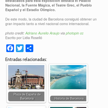
destacados para esta exposición destaca el Palacio
Nacional, la Fuente Mágica, el Teatre Grec, el Pueblo
Español y el Estadio Olímpico.
De este modo, la ciudad de Barcelona consiguió obtener un
gran impacto tanto a nivel nacional como internacional.
photo credit:
Adriano Aurelio Araujo
via
photopin
cc
Escrito por Lidia Roselló
Facebook
Twitter
Compartir
Entradas relacionadas:
Plaza de España de
Barcelona
Historia de Barcelona