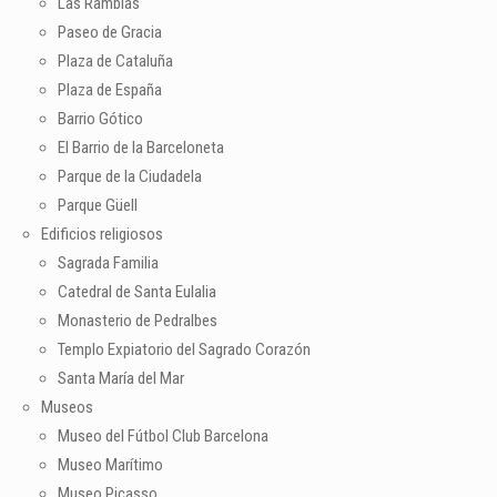
Las Ramblas
Paseo de Gracia
Plaza de Cataluña
Plaza de España
Barrio Gótico
El Barrio de la Barceloneta
Parque de la Ciudadela
Parque Güell
Edificios religiosos
Sagrada Familia
Catedral de Santa Eulalia
Monasterio de Pedralbes
Templo Expiatorio del Sagrado Corazón
Santa María del Mar
Museos
Museo del Fútbol Club Barcelona
Museo Marítimo
Museo Picasso