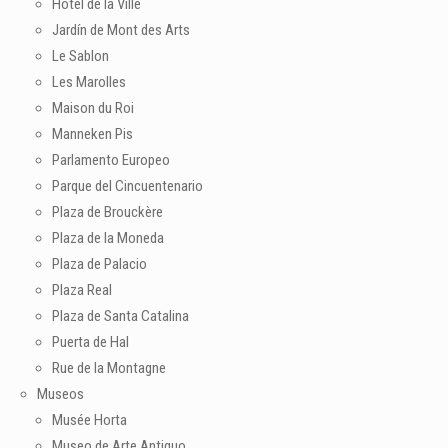
Hôtel de la Ville
Jardín de Mont des Arts
Le Sablon
Les Marolles
Maison du Roi
Manneken Pis
Parlamento Europeo
Parque del Cincuentenario
Plaza de Brouckère
Plaza de la Moneda
Plaza de Palacio
Plaza Real
Plaza de Santa Catalina
Puerta de Hal
Rue de la Montagne
Museos
Musée Horta
Museo de Arte Antiguo