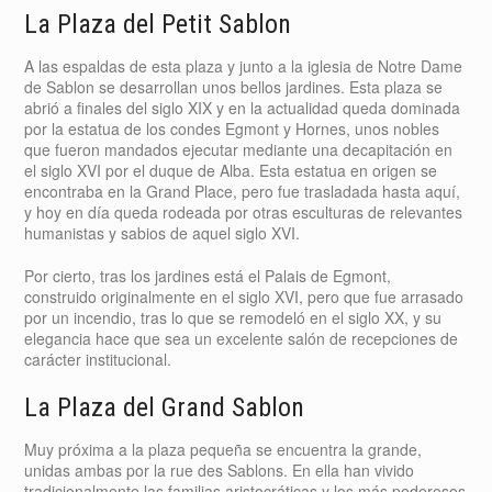
La Plaza del Petit Sablon
A las espaldas de esta plaza y junto a la iglesia de Notre Dame
de Sablon se desarrollan unos bellos jardines. Esta plaza se
abrió a finales del siglo XIX y en la actualidad queda dominada
por la estatua de los condes Egmont y Hornes, unos nobles
que fueron mandados ejecutar mediante una decapitación en
el siglo XVI por el duque de Alba. Esta estatua en origen se
encontraba en la Grand Place, pero fue trasladada hasta aquí,
y hoy en día queda rodeada por otras esculturas de relevantes
humanistas y sabios de aquel siglo XVI.
Por cierto, tras los jardines está el Palais de Egmont,
construido originalmente en el siglo XVI, pero que fue arrasado
por un incendio, tras lo que se remodeló en el siglo XX, y su
elegancia hace que sea un excelente salón de recepciones de
carácter institucional.
La Plaza del Grand Sablon
Muy próxima a la plaza pequeña se encuentra la grande,
unidas ambas por la rue des Sablons. En ella han vivido
tradicionalmente las familias aristocráticas y los más poderosos