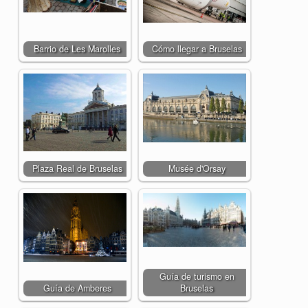
Barrio de Les Marolles
Cómo llegar a Bruselas
Plaza Real de Bruselas
Musée d'Orsay
Guía de turismo en
Guía de Amberes
Bruselas