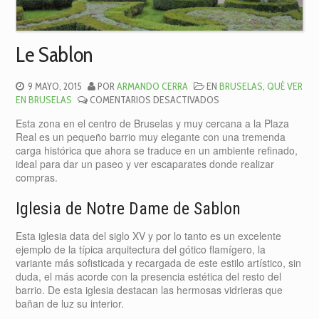
Le Sablon
9 MAYO, 2015
POR
ARMANDO CERRA
EN
BRUSELAS
,
QUÉ VER
EN
EN BRUSELAS
COMENTARIOS DESACTIVADOS
LE
Esta zona en el centro de Bruselas y muy cercana a la Plaza
SABLON
Real es un pequeño barrio muy elegante con una tremenda
carga histórica que ahora se traduce en un ambiente refinado,
ideal para dar un paseo y ver escaparates donde realizar
compras.
Iglesia de Notre Dame de Sablon
Esta iglesia data del siglo XV y por lo tanto es un excelente
ejemplo de la típica arquitectura del gótico flamígero, la
variante más sofisticada y recargada de este estilo artístico, sin
duda, el más acorde con la presencia estética del resto del
barrio. De esta iglesia destacan las hermosas vidrieras que
bañan de luz su interior.