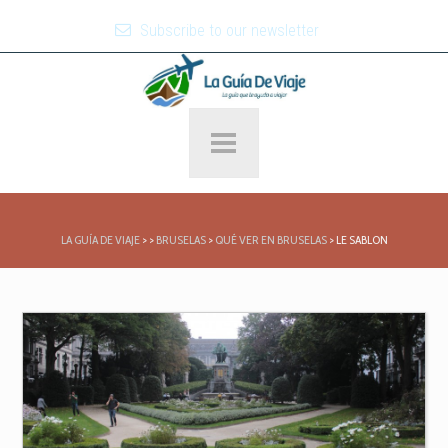
Subscribe to our newsletter
LA GUÍA DE VIAJE
>
>
BRUSELAS
>
QUÉ VER EN BRUSELAS
>
LE SABLON