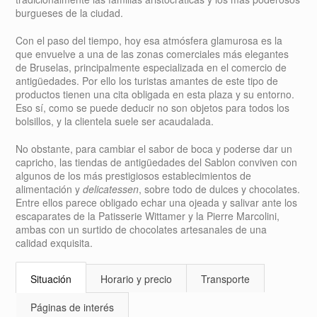
burgueses de la ciudad.
Con el paso del tiempo, hoy esa atmósfera glamurosa es la
que envuelve a una de las zonas comerciales más elegantes
de Bruselas, principalmente especializada en el comercio de
antigüedades. Por ello los turistas amantes de este tipo de
productos tienen una cita obligada en esta plaza y su entorno.
Eso sí, como se puede deducir no son objetos para todos los
bolsillos, y la clientela suele ser acaudalada.
No obstante, para cambiar el sabor de boca y poderse dar un
capricho, las tiendas de antigüedades del Sablon conviven con
algunos de los más prestigiosos establecimientos de
alimentación y
delicatessen
, sobre todo de dulces y chocolates.
Entre ellos parece obligado echar una ojeada y salivar ante los
escaparates de la Patisserie Wittamer y la Pierre Marcolini,
ambas con un surtido de chocolates artesanales de una
calidad exquisita.
Situación
Horario y precio
Transporte
Páginas de interés