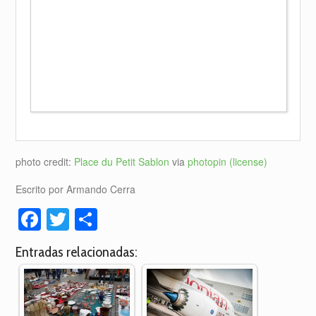
photo credit:
Place du Petit Sablon
via
photopin
(license)
Escrito por Armando Cerra
Facebook
Twitter
Compartir
Entradas relacionadas: