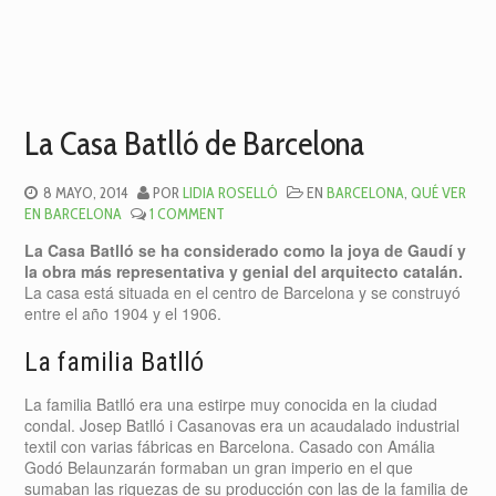
La Casa Batlló de Barcelona
8 MAYO, 2014
POR
LIDIA ROSELLÓ
EN
BARCELONA
,
QUÉ VER
EN BARCELONA
1 COMMENT
La Casa Batlló se ha considerado como la joya de Gaudí y
la obra más representativa y genial del arquitecto catalán.
La casa está situada en el centro de Barcelona y se construyó
entre el año 1904 y el 1906.
La familia Batlló
La familia Batlló era una estirpe muy conocida en la ciudad
condal. Josep Batlló i Casanovas era un acaudalado industrial
textil con varias fábricas en Barcelona. Casado con Amália
Godó Belaunzarán formaban un gran imperio en el que
sumaban las riquezas de su producción con las de la familia de