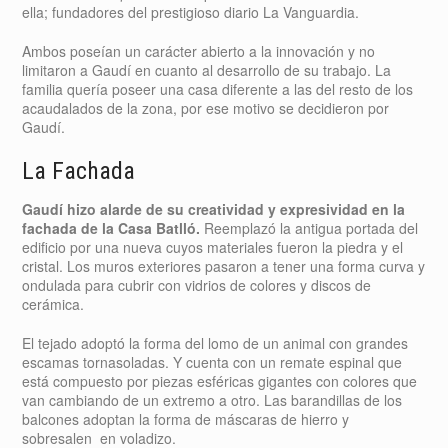
ella; fundadores del prestigioso diario La Vanguardia.
Ambos poseían un carácter abierto a la innovación y no
limitaron a Gaudí en cuanto al desarrollo de su trabajo. La
familia quería poseer una casa diferente a las del resto de los
acaudalados de la zona, por ese motivo se decidieron por
Gaudí.
La Fachada
Gaudí hizo alarde de su creatividad y expresividad en la
fachada de la Casa Batlló.
Reemplazó la antigua portada del
edificio por una nueva cuyos materiales fueron la piedra y el
cristal. Los muros exteriores pasaron a tener una forma curva y
ondulada para cubrir con vidrios de colores y discos de
cerámica.
El tejado adoptó la forma del lomo de un animal con grandes
escamas tornasoladas. Y cuenta con un remate espinal que
está compuesto por piezas esféricas gigantes con colores que
van cambiando de un extremo a otro. Las barandillas de los
balcones adoptan la forma de máscaras de hierro y
sobresalen en voladizo.