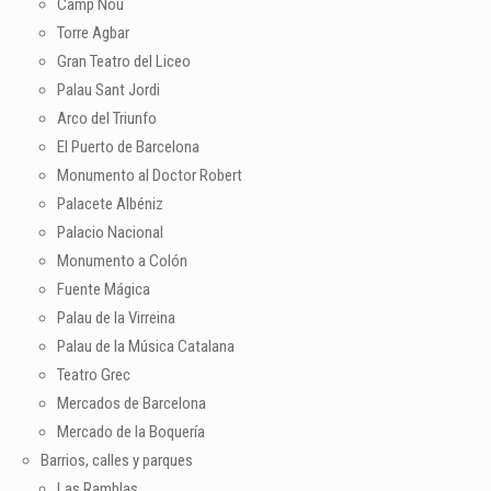
Camp Nou
Torre Agbar
Gran Teatro del Liceo
Palau Sant Jordi
Arco del Triunfo
El Puerto de Barcelona
Monumento al Doctor Robert
Palacete Albéniz
Palacio Nacional
Monumento a Colón
Fuente Mágica
Palau de la Virreina
Palau de la Música Catalana
Teatro Grec
Mercados de Barcelona
Mercado de la Boquería
Barrios, calles y parques
Las Ramblas