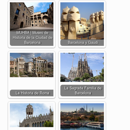
MUHBA | Museo de
Historia de la Ciudad de
Barcelona
Barcelona y Gaudí
La Sagrada Familia de
La Historia de Roma
Barcelona