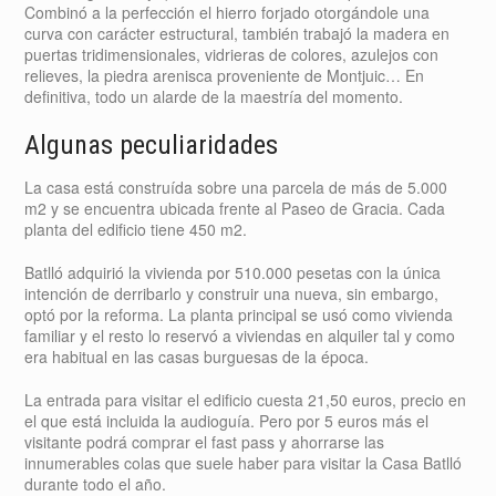
Combinó a la perfección el hierro forjado otorgándole una
curva con carácter estructural, también trabajó la madera en
puertas tridimensionales, vidrieras de colores, azulejos con
relieves, la piedra arenisca proveniente de Montjuic… En
definitiva, todo un alarde de la maestría del momento.
Algunas peculiaridades
La casa está construída sobre una parcela de más de 5.000
m2 y se encuentra ubicada frente al Paseo de Gracia. Cada
planta del edificio tiene 450 m2.
Batlló adquirió la vivienda por 510.000 pesetas con la única
intención de derribarlo y construir una nueva, sin embargo,
optó por la reforma. La planta principal se usó como vivienda
familiar y el resto lo reservó a viviendas en alquiler tal y como
era habitual en las casas burguesas de la época.
La entrada para visitar el edificio cuesta 21,50 euros, precio en
el que está incluida la audioguía. Pero por 5 euros más el
visitante podrá comprar el fast pass y ahorrarse las
innumerables colas que suele haber para visitar la Casa Batlló
durante todo el año.