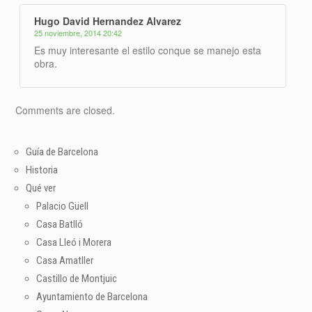
Hugo David Hernandez Alvarez
25 noviembre, 2014 20:42
Es muy interesante el estilo conque se manejo esta
obra.
Comments are closed.
Guía de Barcelona
Historia
Qué ver
Palacio Güell
Casa Batlló
Casa Lleó i Morera
Casa Amatller
Castillo de Montjuic
Ayuntamiento de Barcelona