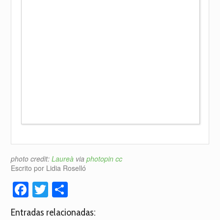
photo credit:
Laureà
via
photopin
cc
Escrito por Lidia Roselló
Facebook
Twitter
Compartir
Entradas relacionadas: