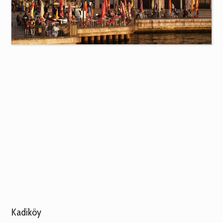
Kadiköy