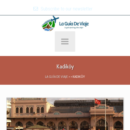
Subscribe to our newsletter
Kadiköy
LA GUÍA DE VIAJE
>
>
KADIKÖY