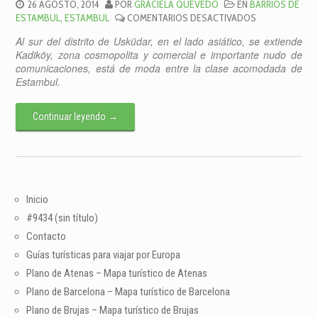
26 AGOSTO, 2014
POR
GRACIELA QUEVEDO
EN
BARRIOS DE
EN
ESTAMBUL
,
ESTAMBUL
COMENTARIOS DESACTIVADOS
KADIKÖY
Al sur del distrito de Usküdar, en el lado asiático, se extiende
Kadiköy, zona cosmopolita y comercial e importante nudo de
comunicaciones, está de moda entre la clase acomodada de
Estambul.
Continuar leyendo
→
Inicio
#9434 (sin título)
Contacto
Guías turísticas para viajar por Europa
Plano de Atenas – Mapa turístico de Atenas
Plano de Barcelona – Mapa turístico de Barcelona
Plano de Brujas – Mapa turístico de Brujas