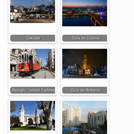
Üsküdar
Guía de Colonia
Beyoglu - Istiklal Caddesi
Guía de Amberes