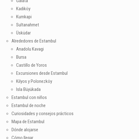
Gálata
Kadiköy
Kumkapi
Sultanahmet
Üsküdar
Alrededores de Estambul
Anadolu Kavagi
Bursa
Castillo de Yoros
Excursiones desde Estambul
Kilyos y Polonezköy
Isla Büyükada
Estambul con niños
Estambul de noche
Curiosidades y consejos prácticos
Mapa de Estambul
Dónde alojarse
Cómo llegar