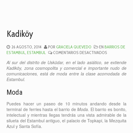
Kadiköy
26 AGOSTO, 2014
POR
GRACIELA QUEVEDO
EN
BARRIOS DE
EN
ESTAMBUL
,
ESTAMBUL
COMENTARIOS DESACTIVADOS
KADIKÖY
Al sur del distrito de Usküdar, en el lado asiático, se extiende
Kadiköy, zona cosmopolita y comercial e importante nudo de
comunicaciones, está de moda entre la clase acomodada de
Estambul.
Moda
Puedes hacer un paseo de 10 minutos andando desde la
terminal de ferries hasta el barrio de
Moda
. El barrio es bonito,
intelectual y mientras llegas tendrás una vista admirable de la
silueta del Estambul antiguo, el palacio de Topkapi, la Mezquita
Azul y Santa Sofía.