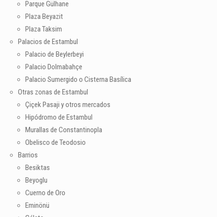
Parque Gülhane
Plaza Beyazit
Plaza Taksim
Palacios de Estambul
Palacio de Beylerbeyi
Palacio Dolmabahçe
Palacio Sumergido o Cisterna Basílica
Otras zonas de Estambul
Çiçek Pasaji y otros mercados
Hipódromo de Estambul
Murallas de Constantinopla
Obelisco de Teodosio
Barrios
Besiktas
Beyoglu
Cuerno de Oro
Eminönü