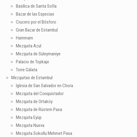
Basílica de Santa Sofía
Bazar de las Especias
Crucero por el Bósforo
Gran Bazar de Estambul
Hammam
Mezquita Azul
Mezquita de Süleymaniye
Palacio de Topkapi
Torre Gálata
Mezquitas de Estambul
Iglesia de San Salvador en Chora
Mezquita del Conquistador
Mezquita de Ortaköy
Mezquita de Rüstem Pasa
Mezquita Eyüp
Mezquita Nueva
Mezquita Sokollu Mehmet Pasa