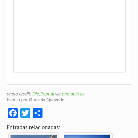
photo credit:
Ole.Pophal
via
photopin
cc
Escrito por Graciela Quevedo
Facebook
Twitter
Compartir
Entradas relacionadas: