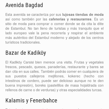
Avenida Bagdad
Esta avenida se caracteriza por sus
lujosas tiendas de moda
así como también por las
cafeterías y restaurantes
. Es un
sitio de moda para comprar o comer donde se da cita la élite
de Estambul. No tan lleno de turistas y más tranquilo que el
lado europeo vale la pena recorrerla y respirar el ambiente
más auténtico del Estambul moderno y alejado de los centros
turísticos tradicionales.
Bazar de Kadiköy
El Kadiköy Carsisi bien merece una visita. Frutas y vegetales
frescos, pescado, quesos, panaderías, restaurante y bares se
dan cita en sus calles. También podrás comer en cualquiera de
sus puestos callejeros mejillones, kokerec (hecho con
intestinos de cordero, puede ser delicioso aunque no te den
buena impresión), boreks (pastelillos de masa hojaldrada con
rellenos de carne o de verduras) y otras especialidades turcas.
Kalamis y Fenerbahce