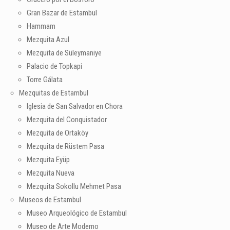
Gran Bazar de Estambul
Hammam
Mezquita Azul
Mezquita de Süleymaniye
Palacio de Topkapi
Torre Gálata
Mezquitas de Estambul
Iglesia de San Salvador en Chora
Mezquita del Conquistador
Mezquita de Ortaköy
Mezquita de Rüstem Pasa
Mezquita Eyüp
Mezquita Nueva
Mezquita Sokollu Mehmet Pasa
Museos de Estambul
Museo Arqueológico de Estambul
Museo de Arte Moderno