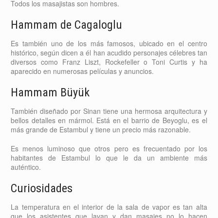
Todos los masajistas son hombres.
Hammam de Cagaloglu
Es también uno de los más famosos, ubicado en el centro
histórico, según dicen a él han acudido personajes célebres tan
diversos como Franz Liszt, Rockefeller o Toni Curtis y ha
aparecido en numerosas películas y anuncios.
Hammam Büyük
También diseñado por Sinan tiene una hermosa arquitectura y
bellos detalles en mármol. Está en el barrio de Beyoglu, es el
más grande de Estambul y tiene un precio más razonable.
Es menos luminoso que otros pero es frecuentado por los
habitantes de Estambul lo que le da un ambiente más
auténtico.
Curiosidades
La temperatura en el interior de la sala de vapor es tan alta
que los asistentes que lavan y dan masajes no lo hacen