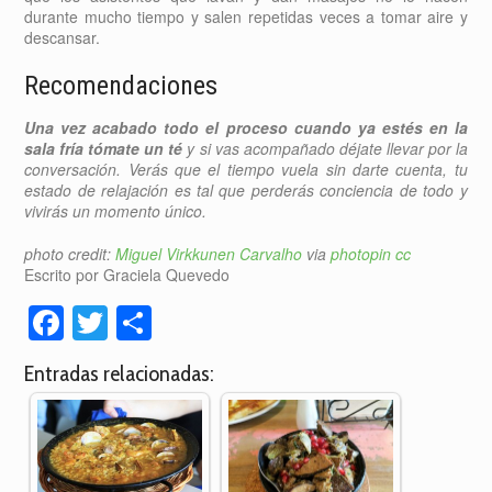
durante mucho tiempo y salen repetidas veces a tomar aire y
descansar.
Recomendaciones
Una vez acabado todo el proceso cuando ya estés en la
sala fría tómate un té
y si vas acompañado déjate llevar por la
conversación. Verás que el tiempo vuela sin darte cuenta, tu
estado de relajación es tal que perderás conciencia de todo y
vivirás un momento único.
photo credit:
Miguel Virkkunen Carvalho
via
photopin
cc
Escrito por Graciela Quevedo
Facebook
Twitter
Compartir
Entradas relacionadas: