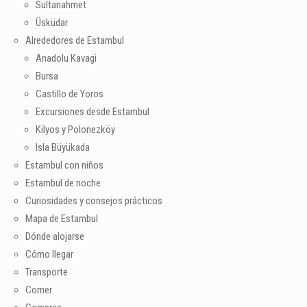
Sultanahmet
Üsküdar
Alrededores de Estambul
Anadolu Kavagi
Bursa
Castillo de Yoros
Excursiones desde Estambul
Kilyos y Polonezköy
Isla Büyükada
Estambul con niños
Estambul de noche
Curiosidades y consejos prácticos
Mapa de Estambul
Dónde alojarse
Cómo llegar
Transporte
Comer