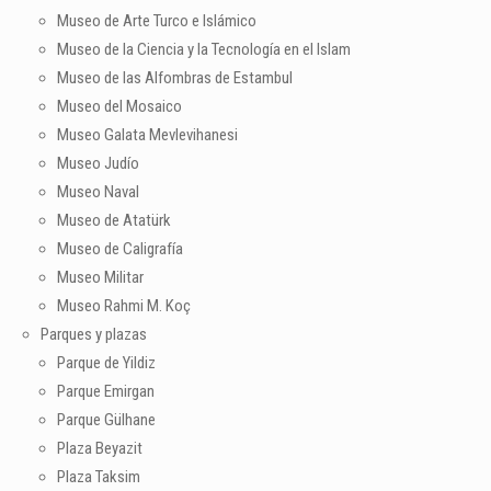
Museo de Arte Turco e Islámico
Museo de la Ciencia y la Tecnología en el Islam
Museo de las Alfombras de Estambul
Museo del Mosaico
Museo Galata Mevlevihanesi
Museo Judío
Museo Naval
Museo de Atatürk
Museo de Caligrafía
Museo Militar
Museo Rahmi M. Koç
Parques y plazas
Parque de Yildiz
Parque Emirgan
Parque Gülhane
Plaza Beyazit
Plaza Taksim