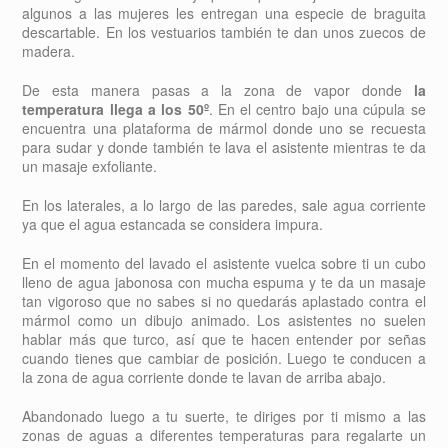
algunos a las mujeres les entregan una especie de braguita
descartable. En los vestuarios también te dan unos zuecos de
madera.
De esta manera pasas a la zona de vapor donde
la
temperatura llega a los 50º
. En el centro bajo una cúpula se
encuentra una plataforma de mármol donde uno se recuesta
para sudar y donde también te lava el asistente mientras te da
un masaje exfoliante.
En los laterales, a lo largo de las paredes, sale agua corriente
ya que el agua estancada se considera impura.
En el momento del lavado el asistente vuelca sobre ti un cubo
lleno de agua jabonosa con mucha espuma y te da un masaje
tan vigoroso que no sabes si no quedarás aplastado contra el
mármol como un dibujo animado. Los asistentes no suelen
hablar más que turco, así que te hacen entender por señas
cuando tienes que cambiar de posición. Luego te conducen a
la zona de agua corriente donde te lavan de arriba abajo.
Abandonado luego a tu suerte, te diriges por ti mismo a las
zonas de aguas a diferentes temperaturas para regalarte un