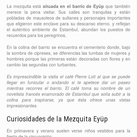
La mezquita está
situada en el barrio de Eyüp
que también
merece la pena visitar. Sus calles son tranquilas y están
pobladas de mausoleos de sultanes y personajes importantes
que eligieron este enclave para su descanso eterno. y reflejan
el auténtico ambiente de Estambul, abundan los puestos de
recuerdos para los peregrinos.
En la colina del barrio se encuentra el cementerio donde, bajo
la sombra de cipreses, se diferencias las tumbas de mujeres y
hombres porque las primeras están decoradas con flores y en
cambio las segundas con turbantes.
Es imprescindible la visita el café Pierre Loti al que se puede
llegar en funicular o andando si te apetece dar un paseo
mientras recorres el barrio. El café toma su nombre de un
novelista francés enamorado de Estambul que solía subir a la
colina para inspirarse, ya que ésta ofrece unas vistas
impresionantes.
Curiosidades de la Mezquita Eyüp
En primavera y verano suelen verse niños vestidos para la
fiesta de la circuncisión.