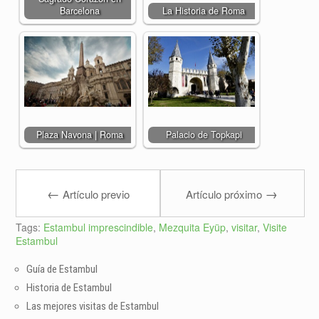
Barcelona
La Historia de Roma
Plaza Navona | Roma
Palacio de Topkapi
←
→
Artículo previo
Artículo próximo
Tags:
Estambul imprescindible
,
Mezquita Eyüp
,
visitar
,
Visite
Estambul
Guía de Estambul
Historia de Estambul
Las mejores visitas de Estambul