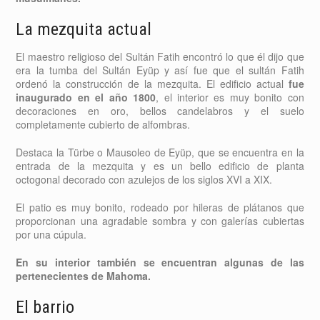
La mezquita actual
El maestro religioso del Sultán Fatih encontró lo que él dijo que
era la tumba del Sultán Eyüp y así fue que el sultán Fatih
ordenó la construcción de la mezquita. El edificio actual
fue
inaugurado en el año 1800
, el interior es muy bonito con
decoraciones en oro, bellos candelabros y el suelo
completamente cubierto de alfombras.
Destaca la Türbe o Mausoleo de Eyüp, que se encuentra en la
entrada de la mezquita y es un bello edificio de planta
octogonal decorado con azulejos de los siglos XVI a XIX.
El patio es muy bonito, rodeado por hileras de plátanos que
proporcionan una agradable sombra y con galerías cubiertas
por una cúpula.
En su interior también se encuentran algunas de las
pertenecientes de Mahoma.
El barrio