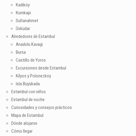
Kadiköy
Kumkapi
Sultanahmet
Üsküdar
Alrededores de Estambul
Anadolu Kavagi
Bursa
Castillo de Yoros
Excursiones desde Estambul
Kilyos y Polonezköy
Isla Büyükada
Estambul con niños
Estambul de noche
Curiosidades y consejos prácticos
Mapa de Estambul
Dónde alojarse
Cómo llegar