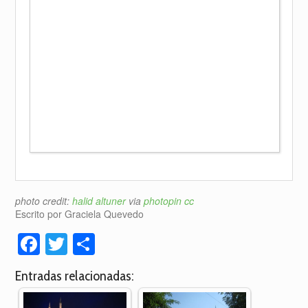
photo credit:
halid altuner
via
photopin
cc
Escrito por Graciela Quevedo
Facebook
Twitter
Compartir
Entradas relacionadas: