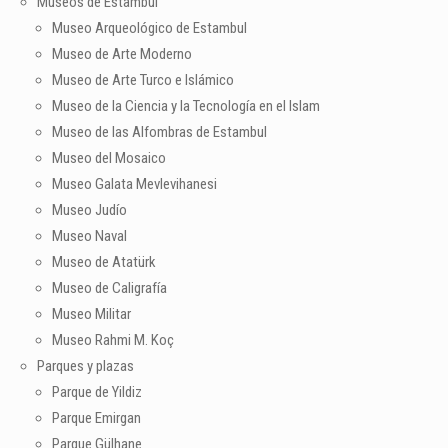
Museos de Estambul
Museo Arqueológico de Estambul
Museo de Arte Moderno
Museo de Arte Turco e Islámico
Museo de la Ciencia y la Tecnología en el Islam
Museo de las Alfombras de Estambul
Museo del Mosaico
Museo Galata Mevlevihanesi
Museo Judío
Museo Naval
Museo de Atatürk
Museo de Caligrafía
Museo Militar
Museo Rahmi M. Koç
Parques y plazas
Parque de Yildiz
Parque Emirgan
Parque Gülhane