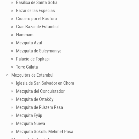
Basílica de Santa Sofía
Bazar de las Especias
Crucero por el Bósforo
Gran Bazar de Estambul
Hammam
Mezquita Azul
Mezquita de Süleymaniye
Palacio de Topkapi
Torre Gálata
Mezquitas de Estambul
Iglesia de San Salvador en Chora
Mezquita del Conquistador
Mezquita de Ortaköy
Mezquita de Rüstem Pasa
Mezquita Eyüp
Mezquita Nueva
Mezquita Sokollu Mehmet Pasa