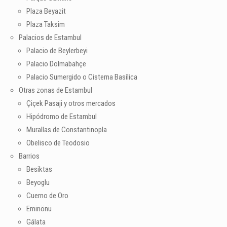
Plaza Beyazit
Plaza Taksim
Palacios de Estambul
Palacio de Beylerbeyi
Palacio Dolmabahçe
Palacio Sumergido o Cisterna Basílica
Otras zonas de Estambul
Çiçek Pasaji y otros mercados
Hipódromo de Estambul
Murallas de Constantinopla
Obelisco de Teodosio
Barrios
Besiktas
Beyoglu
Cuerno de Oro
Eminönü
Gálata