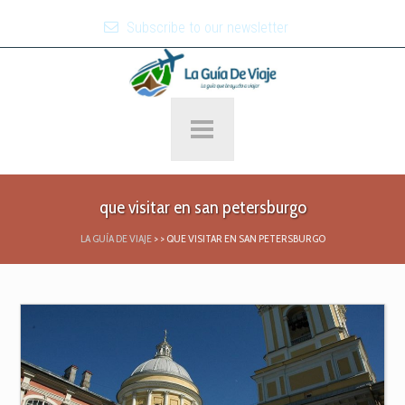
Subscribe to our newsletter
que visitar en san petersburgo
LA GUÍA DE VIAJE
>
>
QUE VISITAR EN SAN PETERSBURGO