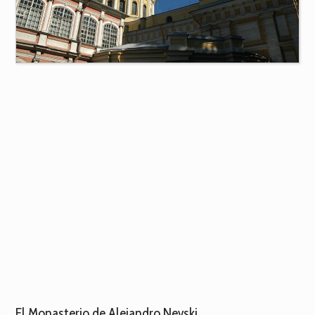
El Monasterio de Alejandro Nevski