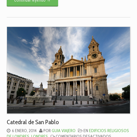
Catedral de San Pablo
6 ENERO, 2014
POR
GUIA VIAJERO
EN
EDIFICIOS RELIGIOSOS
EN
DE LONDRES
,
LONDRES
COMENTARIOS DESACTIVADOS