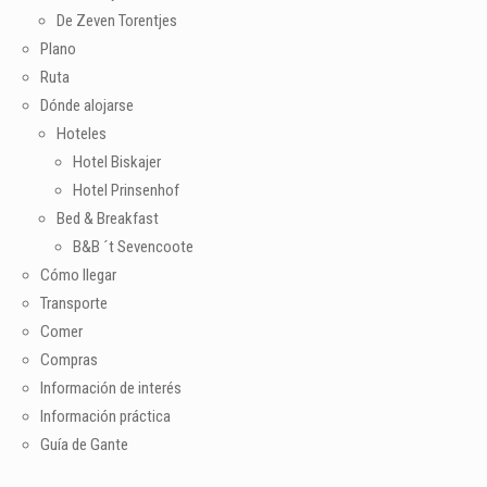
De Zeven Torentjes
Plano
Ruta
Dónde alojarse
Hoteles
Hotel Biskajer
Hotel Prinsenhof
Bed & Breakfast
B&B ´t Sevencoote
Cómo llegar
Transporte
Comer
Compras
Información de interés
Información práctica
Guía de Gante