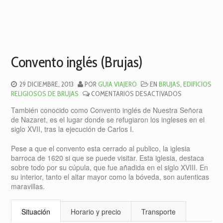
Convento inglés (Brujas)
29 DICIEMBRE, 2013
POR
GUIA VIAJERO
EN
BRUJAS
,
EDIFICIOS
EN
RELIGIOSOS DE BRUJAS
COMENTARIOS DESACTIVADOS
CONVENTO
También conocido como Convento inglés de Nuestra Señora
INGLÉS
de Nazaret, es el lugar donde se refugiaron los ingleses en el
(BRUJAS)
siglo XVII, tras la ejecución de Carlos I.
Pese a que el convento esta cerrado al publico, la iglesia
barroca de 1620 si que se puede visitar. Esta iglesia, destaca
sobre todo por su cúpula, que fue añadida en el siglo XVIII. En
su interior, tanto el altar mayor como la bóveda, son autenticas
maravillas.
Situación
Horario y precio
Transporte