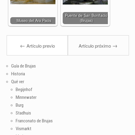
Puente de San Bonifacio
Museo del Ara Pacis
(Brujas)
←
→
Artículo previo
Artículo próximo
Guía de Brujas
Historia
Qué ver
Begijnhof
Minnewater
Burg
Stadhuis
Franconato de Brujas
Vismarkt