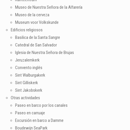
Museo de Nuestra Señora de la Alfarería
Museo de la cerveza
Museum voor Volkskunde
Edificios religiosos
Basilica de la Santa Sangre
Catedral de San Salvador
Iglesia de Nuestra Señora de Brujas
Jeruzalemkerk
Convento inglés
Sint Walburgakerk
Sint Gilliskerk
Sint Jakobskerk
Otras actividades
Paseo en barco por los canales
Paseo en carruaje
Excursión en barco a Damme
Boudewijn SeaPark