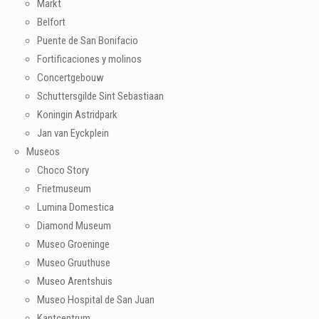
Markt
Belfort
Puente de San Bonifacio
Fortificaciones y molinos
Concertgebouw
Schuttersgilde Sint Sebastiaan
Koningin Astridpark
Jan van Eyckplein
Museos
Choco Story
Frietmuseum
Lumina Domestica
Diamond Museum
Museo Groeninge
Museo Gruuthuse
Museo Arentshuis
Museo Hospital de San Juan
Kantcentrum