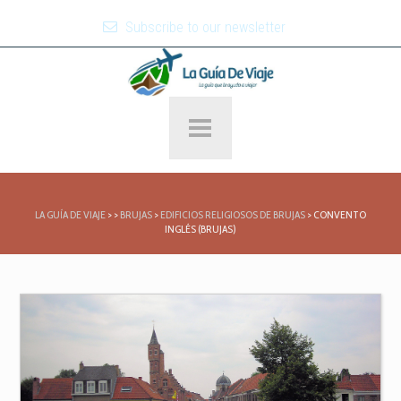
Subscribe to our newsletter
LA GUÍA DE VIAJE
>
>
BRUJAS
>
EDIFICIOS RELIGIOSOS DE BRUJAS
>
CONVENTO
INGLÉS (BRUJAS)