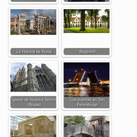
La Historia de Roma
Begijnhof
Iglesia de Nuestra Señora
Los puentes en San
(Brujas)
Petersburgo