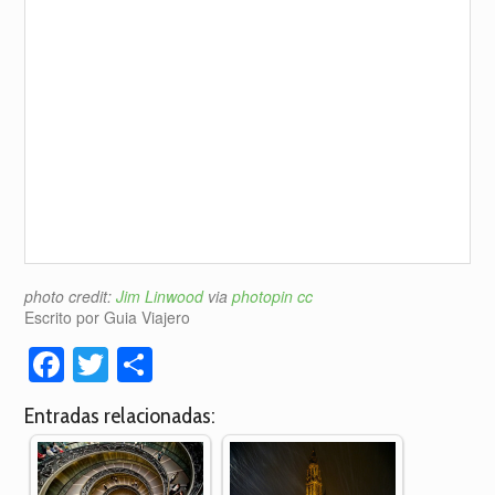
photo credit:
Jim Linwood
via
photopin
cc
Escrito por Guia Viajero
Facebook
Twitter
Compartir
Entradas relacionadas: