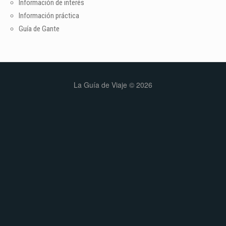
Información de interés
Información práctica
Guía de Gante
La Guía de Viaje © 2026