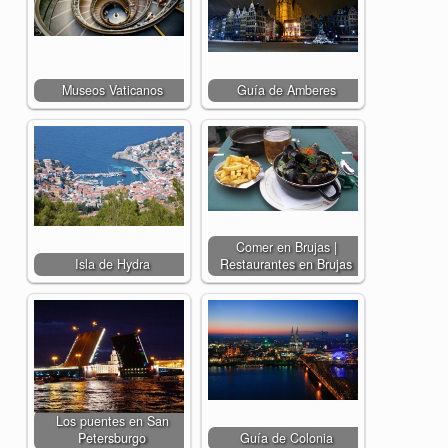
Museos Vaticanos
Guía de Amberes
Comer en Brujas |
Isla de Hydra
Restaurantes en Brujas
Los puentes en San
Petersburgo
Guía de Colonia