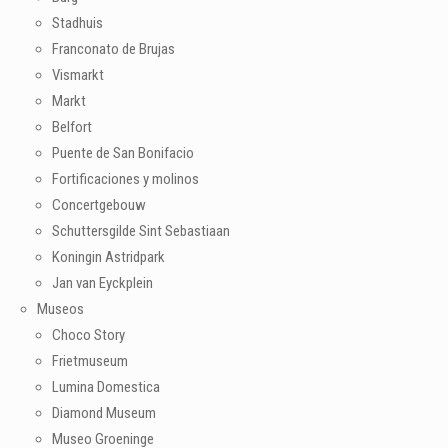
Stadhuis
Franconato de Brujas
Vismarkt
Markt
Belfort
Puente de San Bonifacio
Fortificaciones y molinos
Concertgebouw
Schuttersgilde Sint Sebastiaan
Koningin Astridpark
Jan van Eyckplein
Museos
Choco Story
Frietmuseum
Lumina Domestica
Diamond Museum
Museo Groeninge