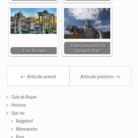
Estatua ecuestre de
Foro Romano
Genghis Khan
←
→
Artículo previo
Artículo próximo
Guía de Brujas
Historia
Qué ver
Begijnhof
Minnewater
Burg