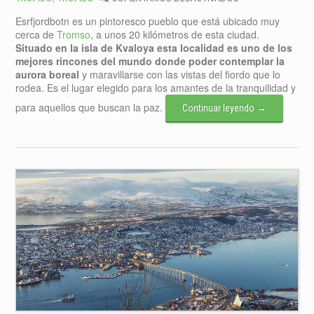
LA
Esrfjordbotn es un pintoresco pueblo que está ubicado muy
LOCALIDAD
cerca de
Tromso
, a unos 20 kilómetros de esta ciudad.
DE
Situado en la isla de Kvaloya esta localidad es uno de los
ERSFJORDBOTN
mejores rincones del mundo donde poder contemplar la
aurora boreal
y maravillarse con las vistas del fiordo que lo
rodea. Es el lugar elegido para los amantes de la tranquilidad y
para aquellos que buscan la paz.
Continuar leyendo
→