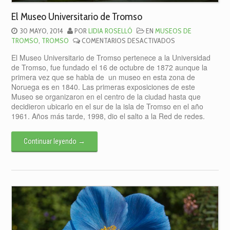
El Museo Universitario de Tromso
30 MAYO, 2014
POR
LIDIA ROSELLÓ
EN
MUSEOS DE
EN
TROMSO
,
TROMSO
COMENTARIOS DESACTIVADOS
EL
El Museo Universitario de Tromso pertenece a la Universidad
MUSEO
de Tromso, fue fundado el 16 de octubre de 1872 aunque la
UNIVERSITARIO
primera vez que se habla de un museo en esta zona de
DE
Noruega es en 1840. Las primeras exposiciones de este
TROMSO
Museo se organizaron en el centro de la ciudad hasta que
decidieron ubicarlo en el sur de la isla de Tromso en el año
1961. Años más tarde, 1998, dio el salto a la Red de redes.
Continuar leyendo
→