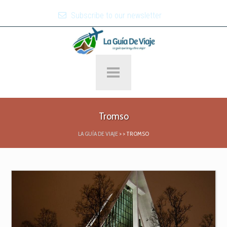
Subscribe to our newsletter
Tromso
LA GUÍA DE VIAJE
>
>
TROMSO