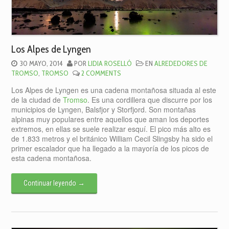
Los Alpes de Lyngen
30 MAYO, 2014
POR
LIDIA ROSELLÓ
EN
ALREDEDORES DE
TROMSO
,
TROMSO
2 COMMENTS
Los Alpes de Lyngen es una cadena montañosa situada al este
de la ciudad de
Tromso
. Es una cordillera que discurre por los
municipios de Lyngen, Balsfjor y Storfjord. Son montañas
alpinas muy populares entre aquellos que aman los deportes
extremos, en ellas se suele realizar esquí. El pico más alto es
de 1.833 metros y el británico William Cecil Slingsby ha sido el
primer escalador que ha llegado a la mayoría de los picos de
esta cadena montañosa.
Continuar leyendo
→