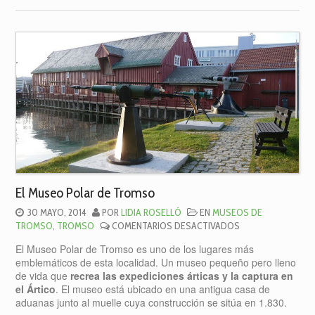
El Museo Polar de Tromso
30 MAYO, 2014
POR
LIDIA ROSELLÓ
EN
MUSEOS DE
EN
TROMSO
,
TROMSO
COMENTARIOS DESACTIVADOS
EL
El Museo Polar de Tromso es uno de los lugares más
MUSEO
emblemáticos de esta localidad. Un museo pequeño pero lleno
POLAR
de vida que
recrea las expediciones árticas y la captura en
DE
el Ártico
. El museo está ubicado en una antigua casa de
TROMSO
aduanas junto al muelle cuya construcción se sitúa en 1.830.