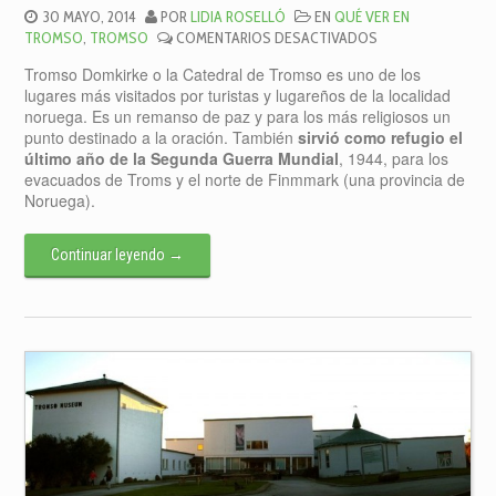
30 MAYO, 2014
POR
LIDIA ROSELLÓ
EN
QUÉ VER EN
EN
TROMSO
,
TROMSO
COMENTARIOS DESACTIVADOS
CATEDRAL
Tromso Domkirke o la Catedral de Tromso es uno de los
DE
lugares más visitados por turistas y lugareños de la localidad
TROMSO
noruega. Es un remanso de paz y para los más religiosos un
punto destinado a la oración. También
sirvió como refugio el
último año de la Segunda Guerra Mundial
, 1944, para los
evacuados de Troms y el norte de Finmmark (una provincia de
Noruega).
Continuar leyendo
→