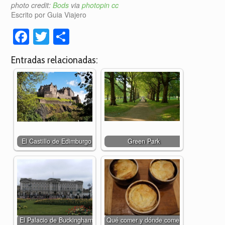
photo credit:
Bods
via
photopin
cc
Escrito por Guia Viajero
Facebook
Twitter
Compartir
Entradas relacionadas:
El Castillo de Edimburgo
Green Park
El Palacio de Buckingham
Qué comer y dónde comer