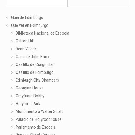
Guía de Edimburgo
Qué ver en Edimburgo
Biblioteca Nacional de Escocia
Calton Hill
Dean Village
Casa de John Knox
Castillo de Craigmillar
Castillo de Edimburgo
Edinburgh City Chambers
Georgian House
Greyfriars Bobby
Holyrood Park
Monumento a Walter Scott
Palacio de Holyroodhouse
Parlamento de Escocia
Princes Street Gardens