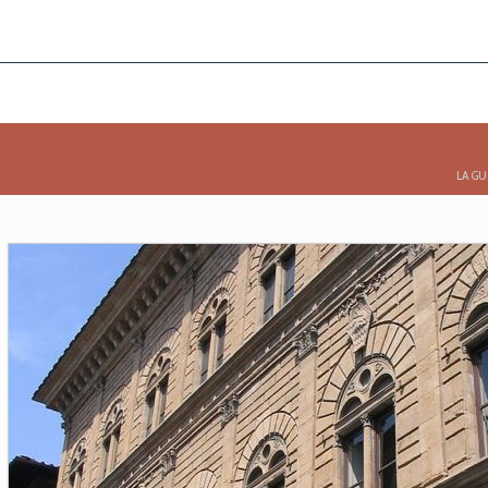
LA GU