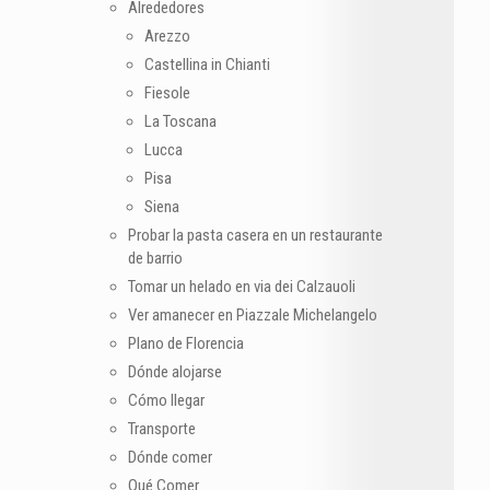
Alrededores
Arezzo
Castellina in Chianti
Fiesole
La Toscana
Lucca
Pisa
Siena
Probar la pasta casera en un restaurante
de barrio
Tomar un helado en via dei Calzauoli
Ver amanecer en Piazzale Michelangelo
Plano de Florencia
Dónde alojarse
Cómo llegar
Transporte
Dónde comer
Qué Comer