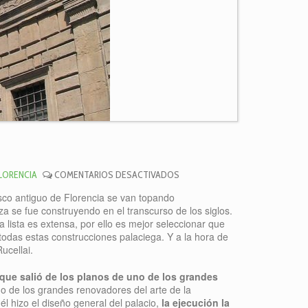
EN
FLORENCIA
COMENTARIOS DESACTIVADOS
PALACIO
casco antiguo de Florencia se van topando
RUCELLAI
a se fue construyendo en el transcurso de los siglos.
 La lista es extensa, por ello es mejor seleccionar que
odas estas construcciones palaciega. Y a la hora de
ucellai.
que salió de los planos de uno de los grandes
no de los grandes renovadores del arte de la
él hizo el diseño general del palacio,
la ejecución la