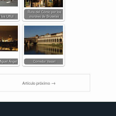
Ruta del Cómic por los
 los Uffizi
murales de Bruselas
Miguel Ángel
Corredor Vasari
→
Artículo próximo