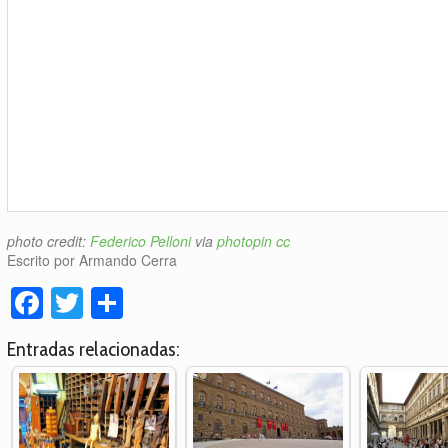
photo credit:
Federico Pelloni
via
photopin
cc
Escrito por Armando Cerra
Facebook
Twitter
Compartir
Entradas relacionadas: