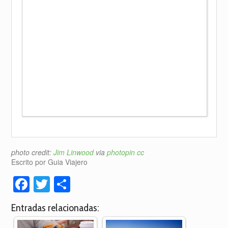
photo credit:
Jim Linwood
via
photopin
cc
Escrito por Guia Viajero
Facebook
Twitter
Compartir
Entradas relacionadas: