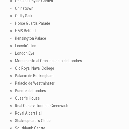
Chelsea Physic Garden
Chinatown
Cutty Sark
Horse Guards Parade
HMS Belfast
Kensington Palace
Lincoln´s Inn
London Eye
Monumento al Gran Incendio de Londres
Old Royal Naval College
Palacio de Buckingham
Palacio de Westminster
Puente de Londres
Queen’s House
Real Observatorio de Greenwich
Royal Albert Hall
Shakespeare´s Globe
Southbank Centre