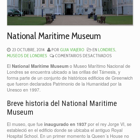
National Maritime Museum
23 OCTUBRE, 2014
POR
GUIA VIAJERO
EN
LONDRES
,
EN
MUSEOS DE LONDRES
COMENTARIOS DESACTIVADOS
NATIONAL
El
National Maritime Museum
o Museo Marítimo Nacional de
MARITIME
Londres se encuentra ubicado a las orillas del Támesis, y
MUSEUM
forma parte de un conjunto de históricos edificios de Greenwich
que fueron declarados Patrimonio de la Humanidad por la
Unesco en 1997.
Breve historia del National Maritime
Museum
El museo, que fue
inaugurado en 1937
por el rey Jorge VI, se
estableció en el edificio donde se ubicaba el antiguo Royal
Hospital School. En un primer momento la Queen´s House no