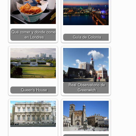
Qué comer y dónde comer
en Londres
Guía de Colonia
Real Observatorio de
Queen's House
Greenwich