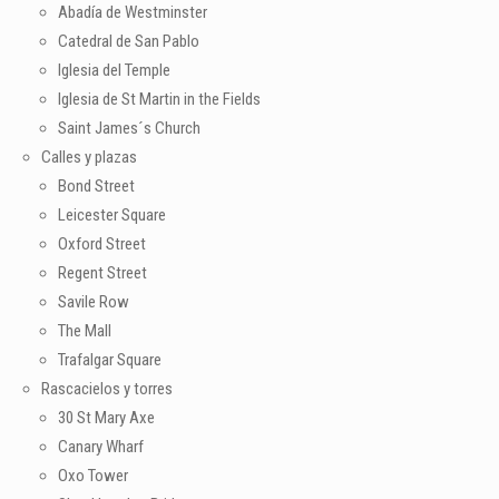
Abadía de Westminster
Catedral de San Pablo
Iglesia del Temple
Iglesia de St Martin in the Fields
Saint James´s Church
Calles y plazas
Bond Street
Leicester Square
Oxford Street
Regent Street
Savile Row
The Mall
Trafalgar Square
Rascacielos y torres
30 St Mary Axe
Canary Wharf
Oxo Tower