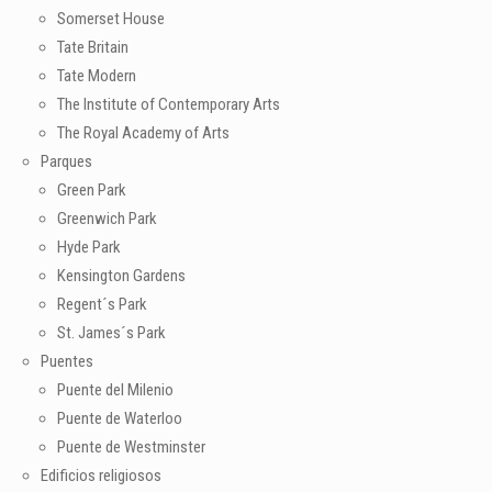
Somerset House
Tate Britain
Tate Modern
The Institute of Contemporary Arts
The Royal Academy of Arts
Parques
Green Park
Greenwich Park
Hyde Park
Kensington Gardens
Regent´s Park
St. James´s Park
Puentes
Puente del Milenio
Puente de Waterloo
Puente de Westminster
Edificios religiosos