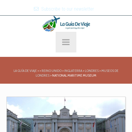
Subscribe to our newsletter
LA GUÍA DE VIAJE
>
>
REINO UNIDO
>
INGLATERRA
>
LONDRES
>
MUSEOS DE
LONDRES
>
NATIONAL MARITIME MUSEUM