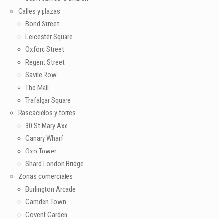
Calles y plazas
Bond Street
Leicester Square
Oxford Street
Regent Street
Savile Row
The Mall
Trafalgar Square
Rascacielos y torres
30 St Mary Axe
Canary Wharf
Oxo Tower
Shard London Bridge
Zonas comerciales
Burlington Arcade
Camden Town
Covent Garden