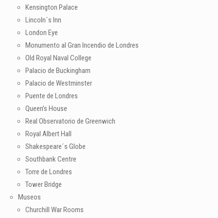
Kensington Palace
Lincoln´s Inn
London Eye
Monumento al Gran Incendio de Londres
Old Royal Naval College
Palacio de Buckingham
Palacio de Westminster
Puente de Londres
Queen’s House
Real Observatorio de Greenwich
Royal Albert Hall
Shakespeare´s Globe
Southbank Centre
Torre de Londres
Tower Bridge
Museos
Churchill War Rooms