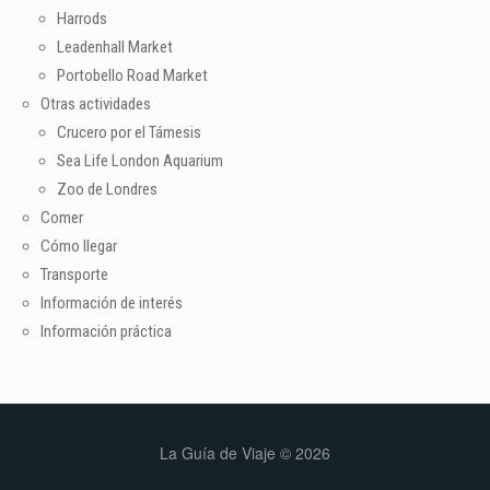
Harrods
Leadenhall Market
Portobello Road Market
Otras actividades
Crucero por el Támesis
Sea Life London Aquarium
Zoo de Londres
Comer
Cómo llegar
Transporte
Información de interés
Información práctica
La Guía de Viaje © 2026