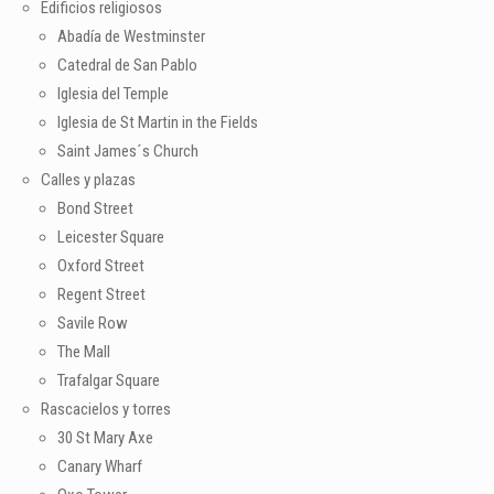
Edificios religiosos
Abadía de Westminster
Catedral de San Pablo
Iglesia del Temple
Iglesia de St Martin in the Fields
Saint James´s Church
Calles y plazas
Bond Street
Leicester Square
Oxford Street
Regent Street
Savile Row
The Mall
Trafalgar Square
Rascacielos y torres
30 St Mary Axe
Canary Wharf