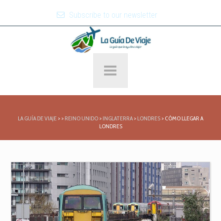
Subscribe to our newsletter
LA GUÍA DE VIAJE
>
>
REINO UNIDO
>
INGLATERRA
>
LONDRES
>
CÓMO LLEGAR A
LONDRES