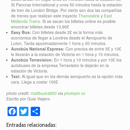
St Pancras International y unos 50 minutos hasta la estación
de tren de London Bridge. Por cierto son dos las compañías
de trenes que realizan este trayecto
Thameslink
y
East
Midlands Trains
. Si se sacan los billetes online es posible
encontrar billetes desde 13,90£
Easy Bus:
Con billetes desde 2£ es la forma más
económica de llegar a Londres desde el Aeropuerto de
Luton. Tarda apoximadamente 1 hora y 20 minutos.
Autobús National Express:
Con precios de entre 5£ y 10£
le llevarán a la estación de Victoria en 1 hora y 15 minutos.
Autobús Terravision:
En 1 hora y 10 minutos y por 10£ los
autobuses de la empresa Terravisión le dejarán en la
estación de Victoria.
Taxi:
Al igual que en los demás aeropuerto es la opción más
cara. Llega a costar 100£.
photo credit:
mattbuck4950
via
photopin
cc
Escrito por Guia Viajero
Facebook
Twitter
Compartir
Entradas relacionadas: