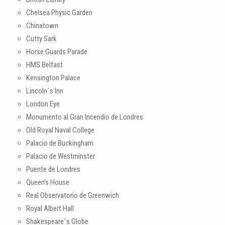
Chelsea Physic Garden
Chinatown
Cutty Sark
Horse Guards Parade
HMS Belfast
Kensington Palace
Lincoln´s Inn
London Eye
Monumento al Gran Incendio de Londres
Old Royal Naval College
Palacio de Buckingham
Palacio de Westminster
Puente de Londres
Queen’s House
Real Observatorio de Greenwich
Royal Albert Hall
Shakespeare´s Globe