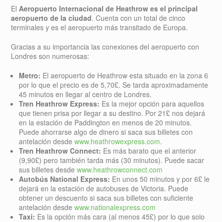
El
Aeropuerto Internacional de Heathrow es el principal
aeropuerto de la ciudad
. Cuenta con un total de cinco
terminales y es el aeropuerto más transitado de Europa.
Gracias a su importancia las conexiones del aeropuerto con
Londres son numerosas:
Metro:
El aeropuerto de Heathrow esta situado en la zona 6
por lo que el precio es de 5,70£. Se tarda aproximadamente
45 minutos en llegar al centro de Londres.
Tren Heathrow Express:
Es la mejor opción para aquellos
que tienen prisa por llegar a su destino. Por 21£ nos dejará
en la estación de Paddington en menos de 20 minutos.
Puede ahorrarse algo de dinero si saca sus billetes con
antelación desde
www.heathrowexpress.com
.
Tren Heathrow Connect:
Es más barato que el anterior
(9,90£) pero también tarda más (30 minutos). Puede sacar
sus billetes desde
www.heathrowconnect.com
Autobús National Express:
En unos 50 minutos y por 6£ le
dejará en la estación de autobuses de Victoria. Puede
obtener un descuento si saca sus billetes con suficiente
antelación desde
www.nationalexpress.com
Taxi:
Es la opción más cara (al menos 45£) por lo que solo