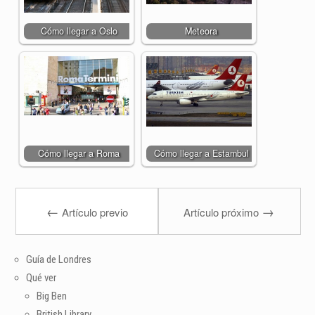
Cómo llegar a Oslo
Meteora
Cómo llegar a Roma
Cómo llegar a Estambul
←
→
Artículo previo
Artículo próximo
Guía de Londres
Qué ver
Big Ben
British Library