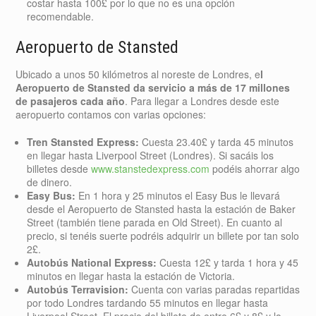
costar hasta 100£ por lo que no es una opción
recomendable.
Aeropuerto de Stansted
Ubicado a unos 50 kilómetros al noreste de Londres, e
l
Aeropuerto de Stansted da servicio a más de 17 millones
de pasajeros cada año
. Para llegar a Londres desde este
aeropuerto contamos con varias opciones:
Tren Stansted Express:
Cuesta 23.40£ y tarda 45 minutos
en llegar hasta Liverpool Street (Londres). Si sacáis los
billetes desde
www.stanstedexpress.com
podéis ahorrar algo
de dinero.
Easy Bus:
En 1 hora y 25 minutos el Easy Bus le llevará
desde el Aeropuerto de Stansted hasta la estación de Baker
Street (también tiene parada en Old Street). En cuanto al
precio, si tenéis suerte podréis adquirir un billete por tan solo
2£.
Autobús National Express:
Cuesta 12£ y tarda 1 hora y 45
minutos en llegar hasta la estación de Victoria.
Autobús Terravision:
Cuenta con varias paradas repartidas
por todo Londres tardando 55 minutos en llegar hasta