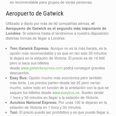
es recomendable para grupos de varias personas.
Aeropuerto de Gatwick
Utilizado a diario por más de 90 compañías aéreas,
el
Aeropuerto de Gatwick es el segundo más importante de
Londres
. Si volamos hasta el tendremos a nuestra disposición
distintas formas de llegar a Londres:
Tren Gatwick Express:
Aunque no es la más barata, es la
opción más recomendable y es que en tan solo 30 minutos
le dejará en la estación de Victoria. El precio es de 19.90£
pero si saca sus billetes
desde
www.gatwickexpress.com
podrá conseguir grandes
descuentos.
Easy Bus:
Opción mucho más económica pero también
más lenta. Los precios parten desde las 2£ pero varían
mucho, sobre todo en función de la antelación con la que se
saquen los billetes desde
www.easybus.es
. Suelen tardar
1 hora y 30 minutos en llegar a la estación de Victoria.
Autobús National Express:
Por unas 10£ le dejaran en la
estación de Victoria en 1 hora y 30 minutos.
Taxi:
El precio puede ser prohibitivo y es que puede llegar a