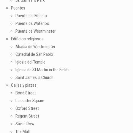
St. James´s Park
Puentes
Puente del Milenio
Puente de Waterloo
Puente de Westminster
Edificios religiosos
Abadía de Westminster
Catedral de San Pablo
Iglesia del Temple
Iglesia de St Martin in the Fields
Saint James´s Church
Calles y plazas
Bond Street
Leicester Square
Oxford Street
Regent Street
Savile Row
The Mall