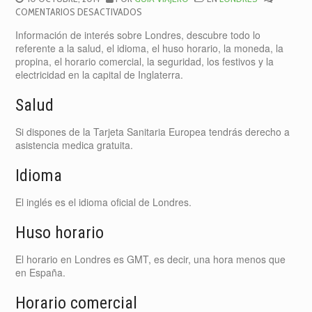
EN
COMENTARIOS DESACTIVADOS
INFORMACIÓN
Información de interés sobre Londres, descubre todo lo
DE
referente a la salud, el idioma, el huso horario, la moneda, la
INTERÉS
propina, el horario comercial, la seguridad, los festivos y la
SOBRE
electricidad en la capital de Inglaterra.
LONDRES
Salud
Si dispones de la Tarjeta Sanitaria Europea tendrás derecho a
asistencia medica gratuita.
Idioma
El inglés es el idioma oficial de Londres.
Huso horario
El horario en Londres es GMT, es decir, una hora menos que
en España.
Horario comercial