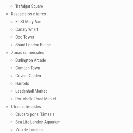
Trafalgar Square
Rascacielos y torres
30 St Mary Axe
Canary Wharf
Oxo Tower
Shard London Bridge
Zonas comerciales
Burlington Arcade
Camden Town
Covent Garden
Harrods
Leadenhall Market
Portobello Road Market
Otras actividades
Crucero por el Támesis
Sea Life London Aquarium
Zoo de Londres