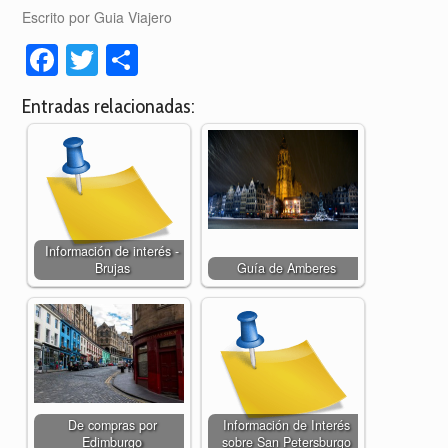
Escrito por Guia Viajero
Facebook
Twitter
Compartir
Entradas relacionadas:
Información de interés -
Brujas
Guía de Amberes
De compras por
Información de Interés
Edimburgo
sobre San Petersburgo