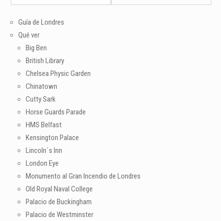
Guía de Londres
Qué ver
Big Ben
British Library
Chelsea Physic Garden
Chinatown
Cutty Sark
Horse Guards Parade
HMS Belfast
Kensington Palace
Lincoln´s Inn
London Eye
Monumento al Gran Incendio de Londres
Old Royal Naval College
Palacio de Buckingham
Palacio de Westminster