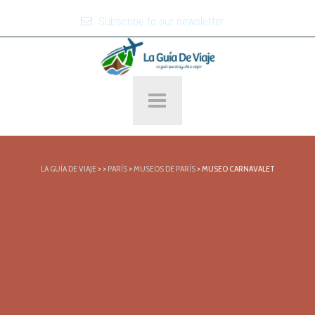
Subscribe to our newsletter
LA GUÍA DE VIAJE
>
>
PARÍS
>
MUSEOS DE PARÍS
>
MUSEO CARNAVALET