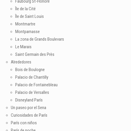
Faubourg St-Honoré
Île de la Cité
Île de Saint Louis
Montmartre
Montparnasse
La zona de Grands Boulevars
Le Marais
Saint Germain des Près
Alrededores
Bois de Boulogne
Palacio de Chantilly
Palacio de Fontainebleau
Palacio de Versalles
Disneyland París
Un paseo por el Sena
Curiosidades de París
París con niños
París de noche