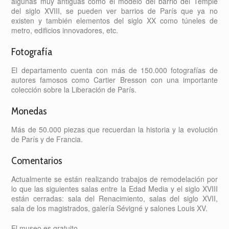
algunas muy antiguas como el modelo del barrio del Temple
del siglo XVIII, se pueden ver barrios de París que ya no
existen y también elementos del siglo XX como túneles de
metro, edificios innovadores, etc.
Fotografía
El departamento cuenta con más de 150.000 fotografías de
autores famosos como Cartier Bresson con una importante
colección sobre la Liberación de París.
Monedas
Más de 50.000 piezas que recuerdan la historia y la evolución
de París y de Francia.
Comentarios
Actualmente se están realizando trabajos de remodelación por
lo que las siguientes salas entre la Edad Media y el siglo XVIII
están cerradas: sala del Renacimiento, salas del siglo XVII,
sala de los magistrados, galería Sévigné y salones Louis XV.
El museo es gratuito.