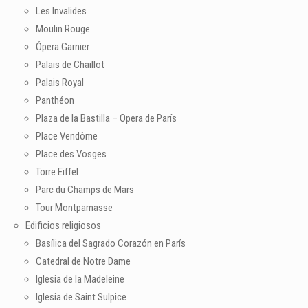
Les Invalides
Moulin Rouge
Ópera Garnier
Palais de Chaillot
Palais Royal
Panthéon
Plaza de la Bastilla – Opera de París
Place Vendôme
Place des Vosges
Torre Eiffel
Parc du Champs de Mars
Tour Montparnasse
Edificios religiosos
Basílica del Sagrado Corazón en París
Catedral de Notre Dame
Iglesia de la Madeleine
Iglesia de Saint Sulpice