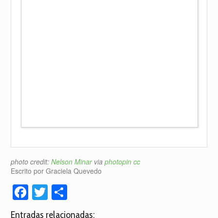
photo credit:
Nelson Minar
via
photopin
cc
Escrito por Graciela Quevedo
Facebook
Twitter
Compartir
Entradas relacionadas: